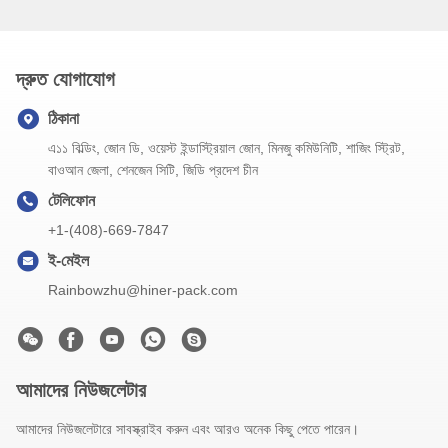
দ্রুত যোগাযোগ
ঠিকানা
এ১১ বিল্ডিং, জোন ডি, ওয়েস্ট ইন্ডাস্ট্রিয়াল জোন, মিনজু কমিউনিটি, শাজিং স্ট্রিট,
বাওআন জেলা, শেনজেন সিটি, জিডি প্রদেশ চীন
টেলিফোন
+1-(408)-669-7847
ই-মেইল
Rainbowzhu@hiner-pack.com
আমাদের নিউজলেটার
আমাদের নিউজলেটারে সাবস্ক্রাইব করুন এবং আরও অনেক কিছু পেতে পারেন।