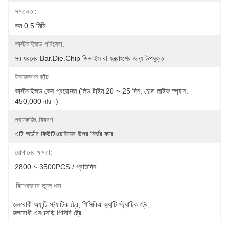
সমতলতা:
কম 0.5 মিমি
কাস্টমাইজড পরিষেবা:
সব ধরনের Bar.Die.Chip ডিভাইস বা যন্ত্রাংশের জন্য উপযুক্ত
ইনজেকশন ছাঁচ:
কাস্টমাইজড কেস প্রয়োজন (লিড টাইম 20 ~ 25 দিন, মোল্ড লাইফ স্প্যান: 
450,000 বার।)
প্যাকেজিং বিবরণ:
এটি অর্ডার কিউটিওয়াইয়ের উপর নির্ভর করে
যোগানের ক্ষমতা:
2800 ~ 3500PCS / প্রতিদিন
বিশেষভাবে তুলে ধরা:
জলরোধী অ্যান্টি স্ট্যাটিক ট্রে
, 
পিসিবিএ অ্যান্টি স্ট্যাটিক ট্রে
, 
জলরোধী এসএসডি পিসিবি ট্রে