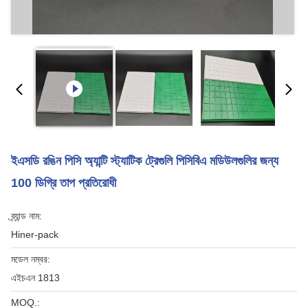
ইএসডি রঙিন পিসি অ্যান্টি স্ট্যাটিক ট্রেগুলি পিসিবিএ মডিউলগুলির জন্য
100 ডিগ্রি তাপ প্রতিরোধী
ব্র্যান্ড নাম:
Hiner-pack
মডেল নম্বর:
এইচএন 1813
MOQ.: