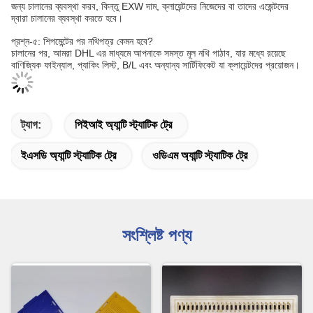
জন্য চালানের ব্যবস্থা করব, কিন্তু EXW দাম, ক্লায়েন্টদের নিজেদের বা তাদের এজেন্টদের
দ্বারা চালানের ব্যবস্থা করতে হবে।
প্রশ্ন-৫: শিপমেন্টের পর নথিপত্র কেমন হবে?
চালানের পর, আমরা DHL এর মাধ্যমে আপনাকে সমস্ত মূল নথি পাঠাব, যার মধ্যে রয়েছে
বাণিজ্যিক ফাইন্যাল, প্যাকিং লিস্ট, B/L এবং অন্যান্য সার্টিফিকেট যা ক্লায়েন্টদের প্রয়োজন।
ট্যাগ:
পিইআই অ্যান্টি স্ট্যাটিক ট্রে
ইএসডি অ্যান্টি স্ট্যাটিক ট্রে
ওডিএম অ্যান্টি স্ট্যাটিক ট্রে
সংশ্লিষ্ট পণ্য