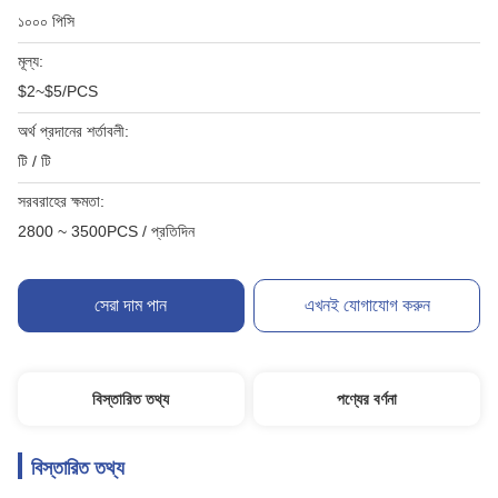
১০০০ পিসি
মূল্য:
$2~$5/PCS
অর্থ প্রদানের শর্তাবলী:
টি / টি
সরবরাহের ক্ষমতা:
2800 ~ 3500PCS / প্রতিদিন
সেরা দাম পান
এখনই যোগাযোগ করুন
বিস্তারিত তথ্য
পণ্যের বর্ণনা
বিস্তারিত তথ্য