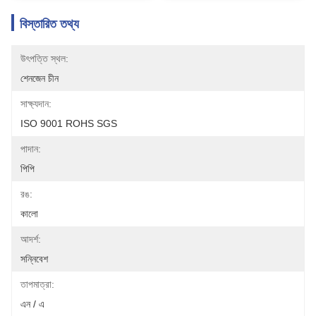
বিস্তারিত তথ্য
উৎপত্তি স্থল:
শেনজেন চীন
সাক্ষ্যদান:
ISO 9001 ROHS SGS
পাদান:
পিপি
রঙ:
কালো
আদর্শ:
সন্নিবেশ
তাপমাত্রা:
এন / এ