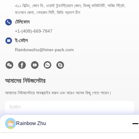
এ১১ বিল্ডিং, জোন ডি, ওয়েস্ট ইন্ডাস্ট্রিয়াল জোন, মিনজু কমিউনিটি, শাজিং স্ট্রিট,
বাওআন জেলা, শেনজেন সিটি, জিডি প্রদেশ চীন
টেলিফোন
+1-(408)-669-7847
ই-মেইল
Rainbowzhu@hiner-pack.com
আমাদের নিউজলেটার
আমাদের নিউজলেটারে সাবস্ক্রাইব করুন এবং আরও অনেক কিছু পেতে পারেন।
Rainbow Zhu