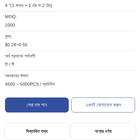
4 "(1 কভার + 1 ট্রে বা 2 ট্রে)
MOQ.:
1000
মূল্য:
$0.28~0.55
অর্থ প্রদানের শর্তাবলী:
টি / টি
সরবরাহের ক্ষমতা:
4500 ~ 5000PCS / প্রতিদিন
সেরা দাম পান
এখনই যোগাযোগ করুন
বিস্তারিত তথ্য
পণ্যের বর্ণনা