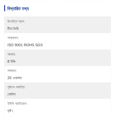
বিস্তারিত তথ্য
উৎপত্তি স্থল:
চীনে তৈরি
সাক্ষ্যদান:
ISO 9001 ROHS SGS
আকার:
8 ইঞ্চি
সক্ষমতা:
25 ওয়েফার
পৃষ্ঠতল সমাপ্তি:
পোলিশ
ইউভি প্রতিরোধ:
হ্যাঁ।