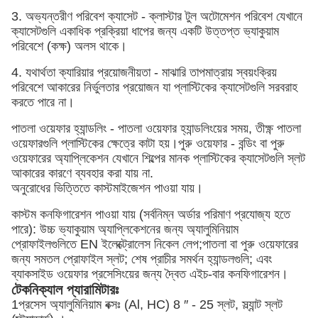
3. অভ্যন্তরীণ পরিবেশ ক্যাসেট - ক্লাস্টার টুল অটোমেশন পরিবেশ যেখানে
ক্যাসেটগুলি একাধিক প্রক্রিয়া ধাপের জন্য একটি উত্তপ্ত ভ্যাকুয়াম
পরিবেশে (কক্ষ) অলস থাকে।
4. যথার্থতা ক্যারিয়ার প্রয়োজনীয়তা - মাঝারি তাপমাত্রায় স্বয়ংক্রিয়
পরিবেশে আকারের নির্ভুলতার প্রয়োজন যা প্লাস্টিকের ক্যাসেটগুলি সরবরাহ
করতে পারে না।
পাতলা ওয়েফার হ্যান্ডলিং - পাতলা ওয়েফার হ্যান্ডলিংয়ের সময়, তীক্ষ্ণ পাতলা
ওয়েফারগুলি প্লাস্টিকের ক্ষেত্রে কাটা হয়।পুরু ওয়েফার - বন্ডিং বা পুরু
ওয়েফারের অ্যাপ্লিকেশন যেখানে শিল্পের মানক প্লাস্টিকের ক্যাসেটগুলি স্লট
আকারের কারণে ব্যবহার করা যায় না.
অনুরোধের ভিত্তিতে কাস্টমাইজেশন পাওয়া যায়।
কাস্টম কনফিগারেশন পাওয়া যায় (সর্বনিম্ন অর্ডার পরিমাণ প্রযোজ্য হতে
পারে): উচ্চ ভ্যাকুয়াম অ্যাপ্লিকেশনের জন্য অ্যালুমিনিয়াম
প্রোফাইলগুলিতে EN ইলেক্ট্রোলেস নিকেল লেপ;পাতলা বা পুরু ওয়েফারের
জন্য সমতল প্রোফাইল স্লট; শেষ প্রাচীর সমর্থন হ্যান্ডলগুলি; এবং
ব্যাকসাইড ওয়েফার প্রসেসিংয়ের জন্য দ্বৈত এইচ-বার কনফিগারেশন।
টেকনিক্যাল প্যারামিটারঃ
1প্রসেস অ্যালুমিনিয়াম বক্সঃ (Al, HC) 8 ′′ - 25 স্লট, স্ল্যান্ট স্লট