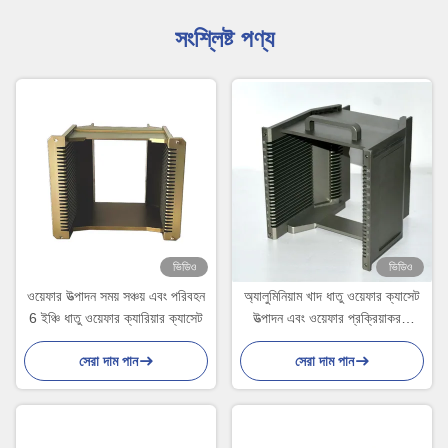
সংশ্লিষ্ট পণ্য
ভিডিও
ভিডিও
ওয়েফার উত্পাদন সময় সঞ্চয় এবং পরিবহন
অ্যালুমিনিয়াম খাদ ধাতু ওয়েফার ক্যাসেট
6 ইঞ্চি ধাতু ওয়েফার ক্যারিয়ার ক্যাসেট
উত্পাদন এবং ওয়েফার প্রক্রিয়াকরণে
ব্যবহৃত
সেরা দাম পান
সেরা দাম পান