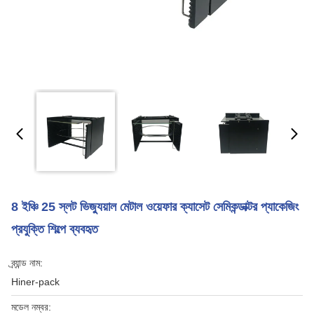
8 ইঞ্চি 25 স্লট ভিজ্যুয়াল মেটাল ওয়েফার ক্যাসেট সেমিকন্ডাক্টর প্যাকেজিং
প্রযুক্তি শিল্পে ব্যবহৃত
ব্র্যান্ড নাম:
Hiner-pack
মডেল নম্বর: