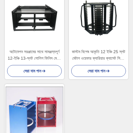
অটোমেশন সরঞ্জামের সাথে সামঞ্জস্যপূর্ণ
কাস্টম বিশেষ আকৃতি 12 ইঞ্চি 25 স্লট
12-ইঞ্চি 13-স্লট পোলিশ ফিনিস মেটাল
মেটাল ওয়েফার ক্যারিয়ার ক্যাসেট সিরিজ
ওয়েফার ক্যারিয়ার
পণ্য ওয়েফার উত্পাদনে ব্যবহৃত হয়
সেরা দাম পান
সেরা দাম পান