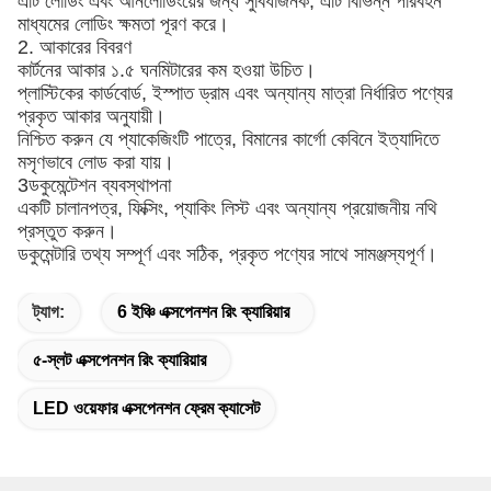
এটি লোডিং এবং আনলোডিংয়ের জন্য সুবিধাজনক, এটি বিভিন্ন পরিবহন
মাধ্যমের লোডিং ক্ষমতা পূরণ করে।
2. আকারের বিবরণ
কার্টনের আকার ১.৫ ঘনমিটারের কম হওয়া উচিত।
প্লাস্টিকের কার্ডবোর্ড, ইস্পাত ড্রাম এবং অন্যান্য মাত্রা নির্ধারিত পণ্যের
প্রকৃত আকার অনুযায়ী।
নিশ্চিত করুন যে প্যাকেজিংটি পাত্রে, বিমানের কার্গো কেবিনে ইত্যাদিতে
মসৃণভাবে লোড করা যায়।
3ডকুমেন্টেশন ব্যবস্থাপনা
একটি চালানপত্র, ফিক্সিং, প্যাকিং লিস্ট এবং অন্যান্য প্রয়োজনীয় নথি
প্রস্তুত করুন।
ডকুমেন্টারি তথ্য সম্পূর্ণ এবং সঠিক, প্রকৃত পণ্যের সাথে সামঞ্জস্যপূর্ণ।
ট্যাগ:
6 ইঞ্চি এক্সপেনশন রিং ক্যারিয়ার
৫-স্লট এক্সপেনশন রিং ক্যারিয়ার
LED ওয়েফার এক্সপেনশন ফ্রেম ক্যাসেট