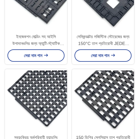
ইনজেকশন মোল্ডিং সহ আইসি
সেমিকন্ডাক্টর লজিস্টিক স্টোরেজের জন্য
উপাদানগুলির জন্য অ্যান্টি-স্ট্যাটিক
150°C তাপ প্রতিরোধী JEDEC
জেডিইসি ম্যাট্রিক্স ট্রে
আইসি ট্রে
সেরা দাম পান
সেরা দাম পান
স্বয়ংক্রিয় অর্ধপরিবাহী হ্যান্ডলিং
150 ডিগ্রি সেলসিয়াস তাপ প্রতিরোধী