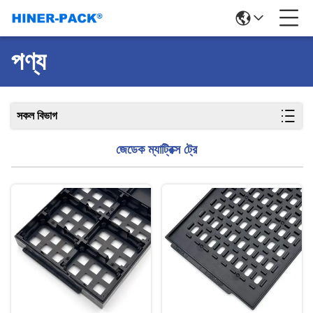
পণ্য
সকল বিভাগ
জেডেক ম্যাট্রিক্স ট্রে