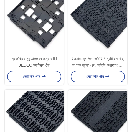
স্বয়ংক্রিয় হ্যান্ডলিংয়ের জন্য যথার্থ
ইএসডি-সুরক্ষিত জেডিইসি ম্যাট্রিক্স ট্রে,
JEDEC ম্যাট্রিক্স ট্রে
যা শক সুরক্ষা এবং আইসি উপাদানগুলির
জন্য পুনঃব্যবহারযোগ্য ডিজাইন সহ
সেরা দাম পান
সেরা দাম পান