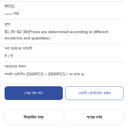
MOQ.:
১০০০ পিসি
মূল্য:
$1.35~$2.38(Prices are determined according to different
incoterms and quantities）
অর্থ প্রদানের শর্তাবলী:
টি / টি
সরবরাহের ক্ষমতা:
সামর্থ্য প্রতিদিন 2500PCS ~ 3000PCS / এর মধ্যে is
সেরা দাম পান
এখনই যোগাযোগ করুন
বিস্তারিত তথ্য
পণ্যের বর্ণনা