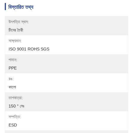
বিস্তারিত তথ্য
উৎপত্তি স্থল:
চীনের তৈরী
সাক্ষ্যদান:
ISO 9001 ROHS SGS
পাদান:
PPE
রঙ:
কালো
তাপমাত্রা:
150 ° সেঃ
সম্পত্তি:
ESD