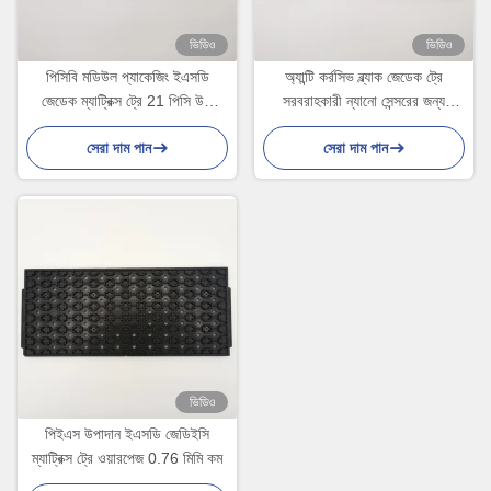
ভিডিও
ভিডিও
পিসিবি মডিউল প্যাকেজিং ইএসডি
অ্যান্টি কর্রসিভ ব্ল্যাক জেডেক ট্রে
জেডেক ম্যাট্রিক্স ট্রে 21 পিসি উচ্চ
সরবরাহকারী ন্যানো সেন্সরের জন্য
তাপমাত্রা প্রতিরোধী
সাইকেল লোড হচ্ছে
সেরা দাম পান
সেরা দাম পান
ভিডিও
পিইএস উপাদান ইএসডি জেডিইসি
ম্যাট্রিক্স ট্রে ওয়ারপেজ 0.76 মিমি কম