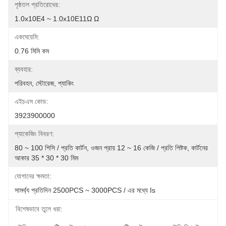
পৃষ্ঠতল প্রতিরোধের:
1.0x10E4 ~ 1.0x10E11Ω Ω
একঘেয়েমি:
0.76 মিমি কম
ব্যবহার:
পরিবহন, স্টোরেজ, প্যাকিং
এইচএস কোড:
3923900000
প্যাকেজিং বিবরণ:
80 ~ 100 পিসি / প্রতি কার্টন, ওজন প্রায় 12 ~ 16 কেজি / প্রতি পিষ্টক, কার্টনের 
আকার 35 * 30 * 30 মিম
যোগানের ক্ষমতা:
সামর্থ্য প্রতিদিন 2500PCS ~ 3000PCS / এর মধ্যে Is
বিশেষভাবে তুলে ধরা: