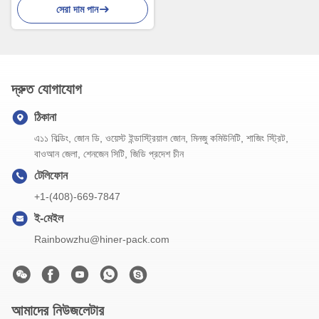
সেরা দাম পান
দ্রুত যোগাযোগ
ঠিকানা
এ১১ বিল্ডিং, জোন ডি, ওয়েস্ট ইন্ডাস্ট্রিয়াল জোন, মিনজু কমিউনিটি, শাজিং স্ট্রিট,
বাওআন জেলা, শেনজেন সিটি, জিডি প্রদেশ চীন
টেলিফোন
+1-(408)-669-7847
ই-মেইল
Rainbowzhu@hiner-pack.com
আমাদের নিউজলেটার