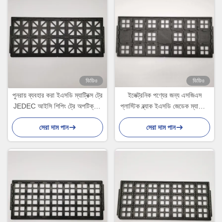
ভিডিও
ভিডিও
পুনরায় ব্যবহার করা ইএসডি ম্যাট্রিক্স ট্রে
ইলেক্ট্রনিক পণ্যের জন্য এসজিএস
JEDEC আইসি শিপিং ট্রে অপটিক্যাল
প্লাস্টিক ব্ল্যাক ইএসডি জেডেক ম্যাট্রিক্স
ডিভাইসের জন্য
ট্রে
সেরা দাম পান
সেরা দাম পান