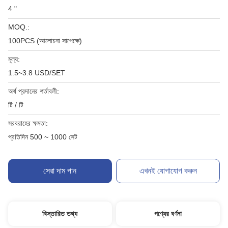
4 "
MOQ.:
100PCS (আলোচনা সাপেক্ষে)
মূল্য:
1.5~3.8 USD/SET
অর্থ প্রদানের শর্তাবলী:
টি / টি
সরবরাহের ক্ষমতা:
প্রতিদিন 500 ~ 1000 সেট
সেরা দাম পান
এখনই যোগাযোগ করুন
বিস্তারিত তথ্য
পণ্যের বর্ণনা