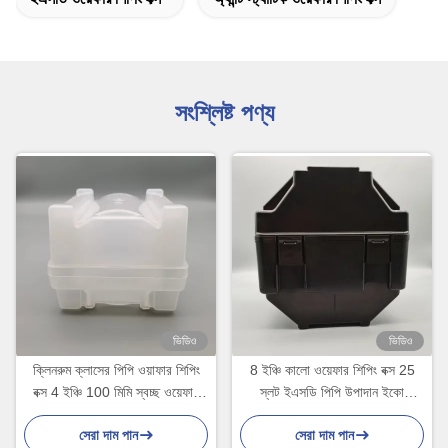
সংশ্লিষ্ট পণ্য
ভিডিও
ভিডিও
ক্লিনরুম ক্লাসের পিপি ওয়াফার শিপিং
8 ইঞ্চি কালো ওয়েফার শিপিং বক্স 25
বক্স 4 ইঞ্চি 100 মিমি স্বচ্ছ ওয়েফার
স্লট ইএসডি পিপি উপাদান ইকো
ক্যাসেটস
বন্ধুত্বপূর্ণ
সেরা দাম পান
সেরা দাম পান