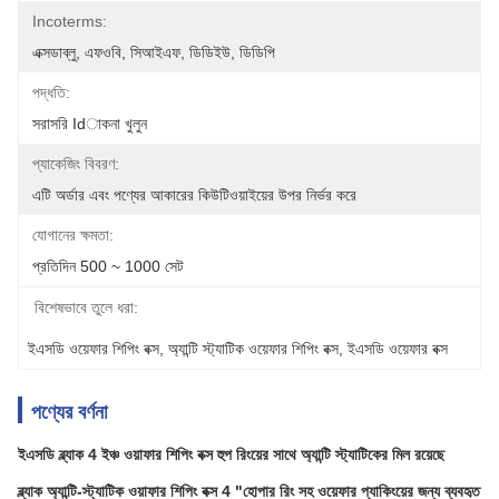
Incoterms:
এক্সডাব্লু, এফওবি, সিআইএফ, ডিডিইউ, ডিডিপি
পদ্ধতি:
সরাসরি Idাকনা খুলুন
প্যাকেজিং বিবরণ:
এটি অর্ডার এবং পণ্যের আকারের কিউটিওয়াইয়ের উপর নির্ভর করে
যোগানের ক্ষমতা:
প্রতিদিন 500 ~ 1000 সেট
বিশেষভাবে তুলে ধরা:
ইএসডি ওয়েফার শিপিং বক্স
, 
অ্যান্টি স্ট্যাটিক ওয়েফার শিপিং বক্স
, 
ইএসডি ওয়েফার বক্স
পণ্যের বর্ণনা
ইএসডি ব্ল্যাক 4 ইঞ্চ ওয়াফার শিপিং বক্স হুপ রিংয়ের সাথে অ্যান্টি স্ট্যাটিকের মিল রয়েছে
ব্ল্যাক অ্যান্টি-স্ট্যাটিক ওয়াফার শিপিং বক্স 4 "হোপার রিং সহ ওয়েফার প্যাকিংয়ের জন্য ব্যবহৃত