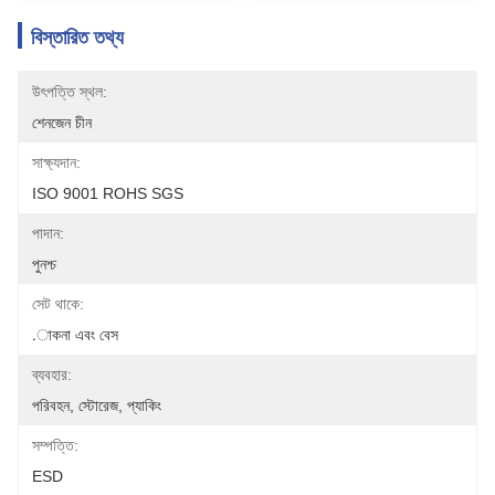
বিস্তারিত তথ্য
উৎপত্তি স্থল:
শেনজেন চীন
সাক্ষ্যদান:
ISO 9001 ROHS SGS
পাদান:
পুনশ্চ
সেট থাকে:
.াকনা এবং বেস
ব্যবহার:
পরিবহন, স্টোরেজ, প্যাকিং
সম্পত্তি:
ESD