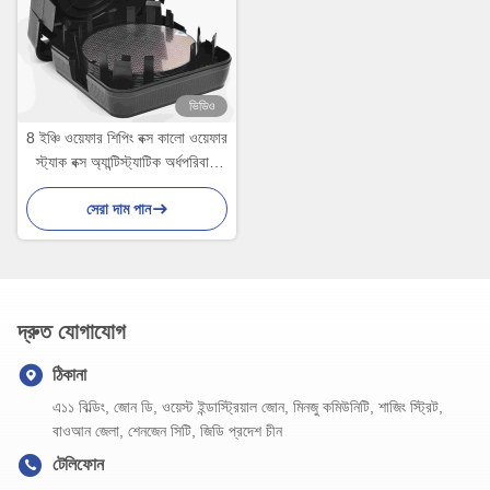
ভিডিও
8 ইঞ্চি ওয়েফার শিপিং বক্স কালো ওয়েফার
স্ট্যাক বক্স অ্যান্টিস্ট্যাটিক অর্ধপরিবাহী
চিপের জন্য অনুভূমিক
সেরা দাম পান
দ্রুত যোগাযোগ
ঠিকানা
এ১১ বিল্ডিং, জোন ডি, ওয়েস্ট ইন্ডাস্ট্রিয়াল জোন, মিনজু কমিউনিটি, শাজিং স্ট্রিট,
বাওআন জেলা, শেনজেন সিটি, জিডি প্রদেশ চীন
টেলিফোন