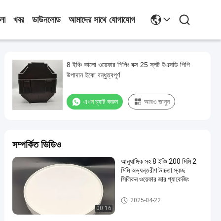
লা
খবর
ডাউনলোড
আমাদের সাথে যোগাযোগ
8 ইঞ্চি কালো ওয়েফার শিপিং বক্স 25 স্লট ইএসডি পিপি
উপাদান ইকো বন্ধুত্বপূর্ণ
এখন চ্যাট করুন
আরও জানুন
সম্পর্কিত ভিডিও
আনুষাঙ্গিক সহ 8 ইঞ্চি 200 মিমি 2
মিমি অভ্যন্তরীণ উচ্চতা স্বচ্ছ
সিলিকন ওয়েফার জার প্যাকেজিং
ওয়াফার শিপিং বক্স
2025-04-22
00:16