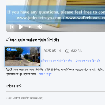
এবিএস ব্ল্যাক ওয়াফল প্যাক চিপ ট্রে
ওয়াফল প্যাক চিপ ট্রে
2025-05-14
632 ভিউ
#
এবিএস ওয়াফল প্যাক ট্রে
#
এবিএস ওয়াফল প্যাক চিপ ট্রে
#
ওয়াফল প্যাক চিপ ট্রে
ABS কালো ওয়েফেল প্যাক চিপ ট্রে আইসি চিপগুলির জন্য বিভিন্ন গহ্বরের সাথে স্কয়ার নিয়মিত
প্যাকেজিং যা খুব ছোট বা অস্ব...
আরও দেখুন
দর্শকের বার্তা
এখনও কোনো সর্বজনীন মন্তব্য নেই