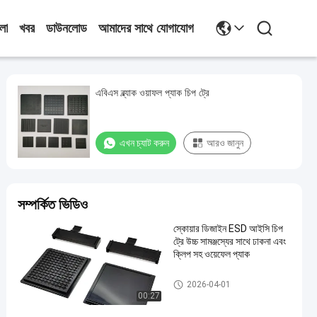
লা
খবর
ডাউনলোড
আমাদের সাথে যোগাযোগ
এবিএস ব্ল্যাক ওয়াফল প্যাক চিপ ট্রে
এখন চ্যাট করুন
আরও জানুন
সম্পর্কিত ভিডিও
স্কোয়ার ডিজাইন ESD আইসি চিপ
ট্রে উচ্চ সামঞ্জস্যের সাথে ঢাকনা এবং
ক্লিপ সহ ওয়েফেল প্যাক
আইসি চিপ ট্রে
2026-04-01
00:27