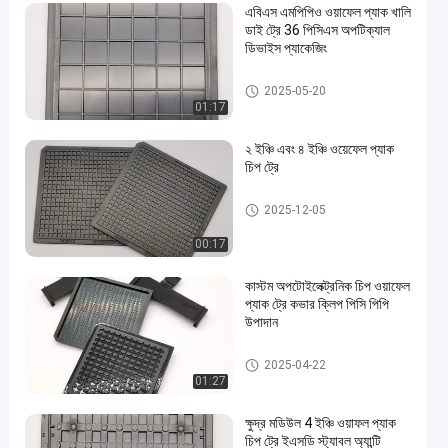
এবিএস এমপিপিও ওয়াফেল প্যাক খালি
ডাই ট্রে 36 পিসিএস অপটিক্যাল
ডিভাইস প্যাকেজিং
ওয়াফল প্যাক চিপ ট্রে
2025-05-20
01:17
২ ইঞ্চি এবং ৪ ইঞ্চি ওয়েফেল প্যাক
চিপ ট্রে
ওয়াফল প্যাক চিপ ট্রে
2025-12-05
00:17
কাস্টম অপটোইলেক্ট্রনিক চিপ ওয়াফেল
প্যাক ট্রে কভার ক্লিপ পিসি পিপি
উপাদান
ওয়াফল প্যাক চিপ ট্রে
2025-04-22
01:27
ক্ষুদ্র মডিউল 4 ইঞ্চি ওয়াফল প্যাক
চিপ ট্রে ইএসডি স্ট্যাবল অ্যান্টি