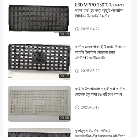
ESD MPPO 150°C ইনজেকশন
কালো হার্ড ট্রে জন্য অ্যান্টি-স্ট্যাটিক
পিসিবিএ ইলেকট্রনিক ট্রে
কাস্টম জেডেক ট্রে
2025-04-22
00:19
কাস্টম কালো পরিবাহী ইএসডি উপাদান
আইসি ডিভাইস স্টোরেজ জন্য
JEDEC ম্যাট্রিক্স ট্রে
কাস্টম জেডেক ট্রে
2025-05-23
00:17
আইসি উপাদানগুলি বাছাই করা কাস্টম
জেডেক ট্রে সাদা রঙ পরিবেশ বান্ধব
কাস্টম জেডেক ট্রে
2025-05-17
00:30
ধুলোমুক্ত ইএসডি পিইআই
ইলেকট্রনিক ট্রে ইনজেকশন ছাঁচনির্মাণ