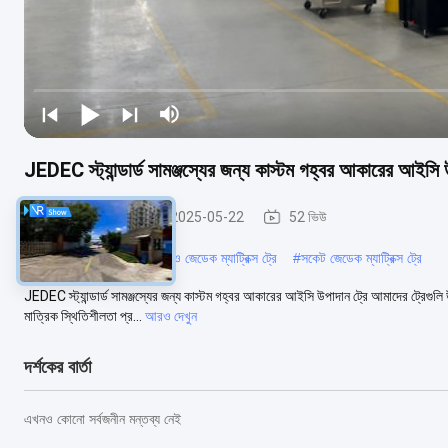
JEDEC স্ট্যান্ডার্ড সামঞ্জস্যের জন্য কাস্টম গহ্বর আকারের আইসি 
কাস্টম জেডেক ট্রে
2025-05-22
52 ভিউ
#
কাস্টম জেডেক ট্রে
#
আইএসও জেডেক ম্যাট্রিক্স ট্রে
#
সকেট জেডেক ম্যাট্রিক্স ট্রে
JEDEC স্ট্যান্ডার্ড সামঞ্জস্যের জন্য কাস্টম গহ্বর আকারের আইসি উপাদান ট্রে আমাদের ট্রেগুলি 
মাত্রিক স্থিতিশীলতা প্র...
আরও দেখুন
দর্শকের বার্তা
এখনও কোনো সর্বজনীন মন্তব্য নেই