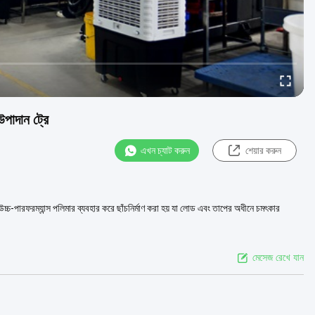
উপাদান ট্রে
এখন চ্যাট করুন
শেয়ার করুন
উচ্চ-পারফরম্যান্স পলিমার ব্যবহার করে ছাঁচনির্মাণ করা হয় যা লোড এবং তাপের অধীনে চমৎকার
মেসেজ রেখে যান